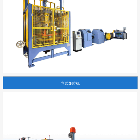
立式笼绞机