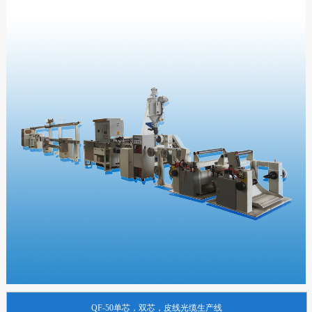
QF-50单芯，双芯，皮线光缆生产线